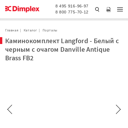
8 495 916-96-97
8 800 775-70-12
Главная
Каталог
Порталы
Каминокомплект Langford - Белый с
черным с очагом Danville Antique
Brass FB2