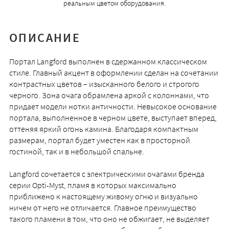
реальным цветом оборудования.
ОПИСАНИЕ
Портал Langford выполнен в сдержанном классическом
стиле. Главный акцент в оформлении сделан на сочетании
контрастных цветов – изысканного белого и строгого
черного. Зона очага обрамлена аркой с колоннами, что
придает модели нотки античности. Невысокое основание
портала, выполненное в черном цвете, выступает вперед,
оттеняя яркий огонь камина. Благодаря компактным
размерам, портал будет уместен как в просторной
гостиной, так и в небольшой спальне.
Langford сочетается с электрическими очагами бренда
серии Opti-Myst, пламя в которых максимально
приближено к настоящему живому огню и визуально
ничем от него не отличается. Главное преимущество
такого пламени в том, что оно не обжигает, не выделяет