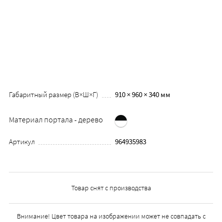
Габаритный размер (В×Ш×Г)
910 × 960 × 340 мм
Материал портала - дерево
Артикул
964935983
Товар снят с производства
Внимание! Цвет товара на изображении может не совпадать с