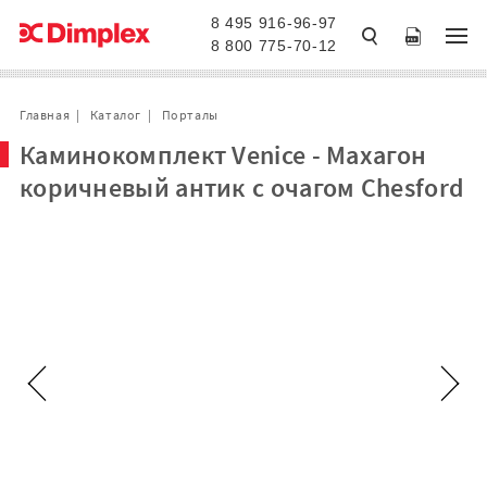
8 495 916-96-97
8 800 775-70-12
Главная
Каталог
Порталы
Каминокомплект Venice - Махагон
коричневый антик с очагом Chesford