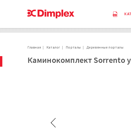
КА
Главная
Каталог
Порталы
Деревянные порталы
Каминокомплект Sorrento уг