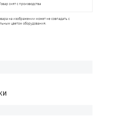
Товар снят с производства
овара на изображении может не совпадать с
льным цветом оборудования.
КИ