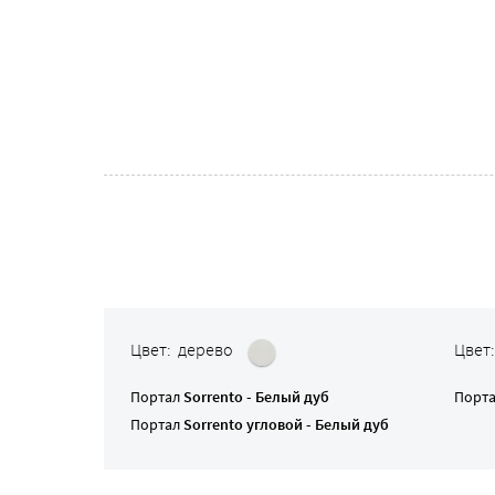
Цвет: дерево
Цвет
Портал
Sorrento - Белый дуб
Порт
Портал
Sorrento угловой - Белый дуб