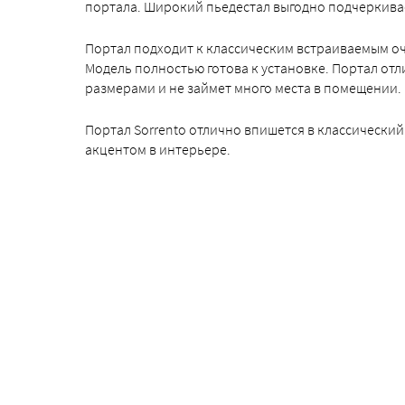
портала. Широкий пьедестал выгодно подчеркивае
Портал подходит к классическим встраиваемым оча
Модель полностью готова к установке. Портал от
размерами и не займет много места в помещении.
Портал Sorrento отлично впишется в классический
акцентом в интерьере.