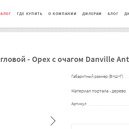
ТАЛОГ
ГДЕ КУПИТЬ
О КОМПАНИИ
ДИЛЕРАМ
БЛОГ
Д
ловой - Орех с очагом Danville Ant
Габаритный размер (В×Ш×Г)
Материал портала - дерево
Артикул