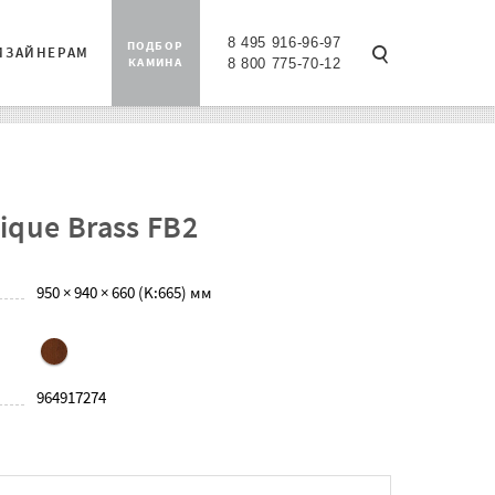
8 495 916-96-97
ПОДБОР
ИЗАЙНЕРАМ
КАМИНА
8 800 775-70-12
ique Brass FB2
950 × 940 × 660 (K:665) мм
964917274