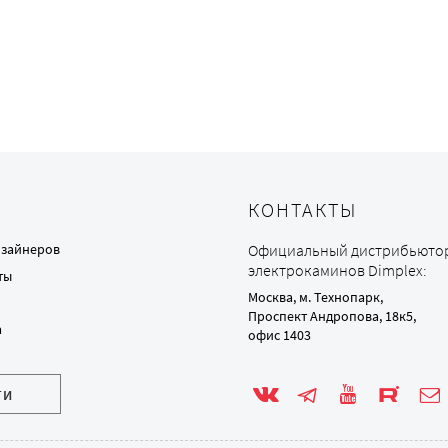
КОНТАКТЫ
изайнеров
Официальный дистрибьюто
электрокаминов Dimplex:
ты
Москва, м. Технопарк,
Проспект Андропова, 18к5,
а
офис 1403
ТИ