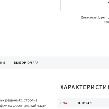
Внимание! Цвет т
реа
ИКИ
ВЫБОР ОЧАГА
ХАРАКТЕРИСТИ
вых решениях. Строгие
ОЧАГ
ПОРТАЛ
ефом на фронтальной части