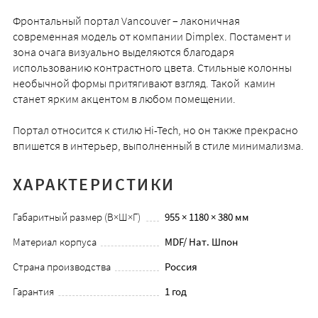
Фронтальный портал Vancouver – лаконичная
современная модель от компании Dimplex. Постамент и
зона очага визуально выделяются благодаря
использованию контрастного цвета. Стильные колонны
необычной формы притягивают взгляд. Такой камин
станет ярким акцентом в любом помещении.
Портал относится к стилю Hi-Tech, но он также прекрасно
впишется в интерьер, выполненный в стиле минимализма.
ХАРАКТЕРИСТИКИ
Габаритный размер (В×Ш×Г)
955 × 1180 × 380 мм
Материал корпуса
MDF/ Нат. Шпон
Страна производства
Россия
Гарантия
1 год