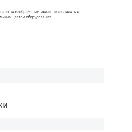
овара на изображении может не совпадать с
льным цветом оборудования.
КИ