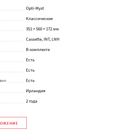
Opti-Myst
Классические
351 × 560 × 172 мм
Cassette, INT, LNH
В комплекте
Есть
Есть
ени
Есть
Ирландия
2 года
ЛОЖЕНИЕ