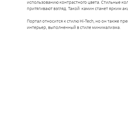
использованию контрастного цвета. Стильные к
притягивают взгляд. Такой камин станет ярким а
Портал относится к стилю Hi-Tech, но он также пр
интерьер, выполненный в стиле минимализма.