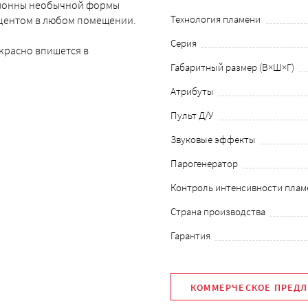
олонны необычной формы
Технология пламени
кцентом в любом помещении.
Серия
екрасно впишется в
Габаритный размер (В×Ш×Г)
Атрибуты
Пульт Д/У
Звуковые эффекты
Парогенератор
Контроль интенсивности плам
Страна производства
Гарантия
КОММЕРЧЕСКОЕ ПРЕД