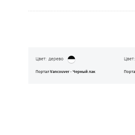
Цвет: дерево
Цвет
Портал
Vancouver - Черный лак
Порт