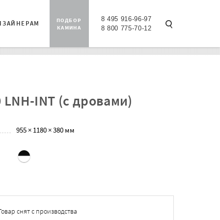
8 495 916-96-97
ПОДБОР
ИЗАЙНЕРАМ
КАМИНА
8 800 775-70-12
 LNH-INT (с дровами)
955 × 1180 × 380 мм
Товар снят с производства