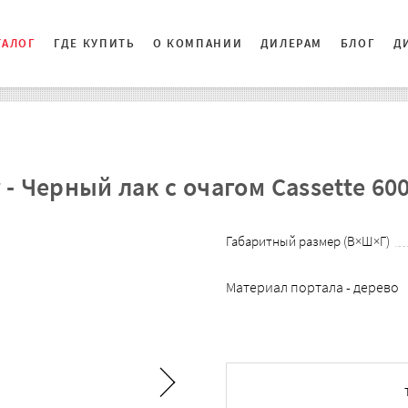
ТАЛОГ
ГДЕ КУПИТЬ
О КОМПАНИИ
ДИЛЕРАМ
БЛОГ
Д
 Черный лак с очагом Cassette 600
Габаритный размер (В×Ш×Г)
Материал портала - дерево