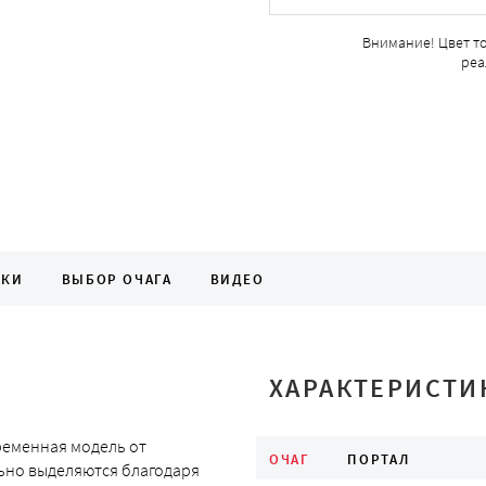
Внимание! Цвет т
реа
ИКИ
ВЫБОР ОЧАГА
ВИДЕО
ХАРАКТЕРИСТИ
ременная модель от
ОЧАГ
ПОРТАЛ
льно выделяются благодаря