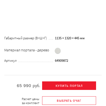
Габаритный размер (В×Ш×Г)
1135 × 1320 × 445 мм
Материал портала - дерево
Артикул
64909872
руб.
65 990
Расчет цены
за комплект