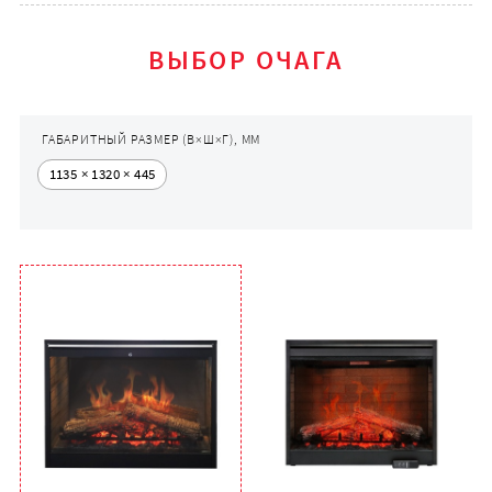
ВЫБОР ОЧАГА
ГАБАРИТНЫЙ РАЗМЕР (В×Ш×Г), ММ
1135 × 1320 × 445