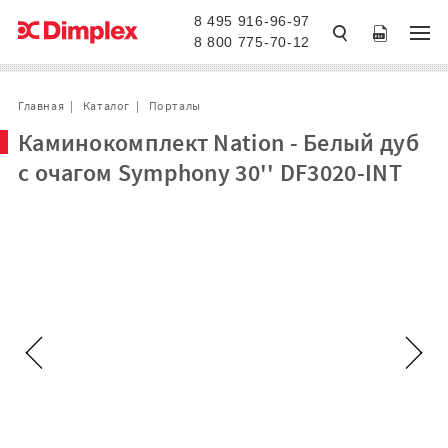
8 495 916-96-97
8 800 775-70-12
Главная
Каталог
Порталы
Каминокомплект Nation - Белый дуб
с очагом Symphony 30'' DF3020-INT