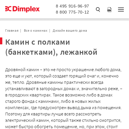
8 495 916-96-97
8 800 775-70-12
Главная
Все о каминах
Дизайн вашего дома
Камин с полками
(банкетками), лежанкой
Дровяной камин – это не просто украшение любого дома,
это еще и уют, который создает горящий очаг и, конечно
же, тепло. Дровяные камины практически всегда
устанавливают в загородных домах и, значительно реже, –
в городских квартирах. Такое возможно либо в домах
старого фонда с каминами, либо в новых жилых
комплексах, где предусмотрен вывод дыма из помещения.
Поэтому для квартиры лучше всего рассмотреть
электрический камин, который также стильно смотрится,
может быстро обогреть помещение, но, при этом, стоит