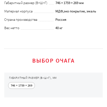
Габаритный размер (В×Ш×Г)
746 × 1759 × 269 мм
Материал корпуса
МДФ,эко покрытие, эмаль
Страна производства
Россия
Вес нетто
40 кг
ВЫБОР ОЧАГА
ГАБАРИТНЫЙ РАЗМЕР (В×Ш×Г), ММ
746 × 1759 × 269