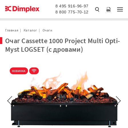
8 495 916-96-97
8 800 775-70-12
Главная
Каталог
Очаги
Очаг Cassette 1000 Project Multi Opti-
Myst LOGSET (с дровами)
НОВИНКА