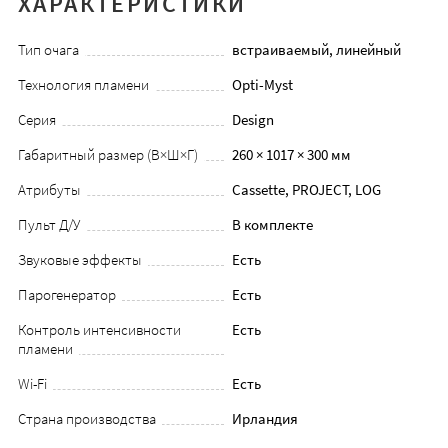
ХАРАКТЕРИСТИКИ
Тип очага
встраиваемый, линейный
Технология пламени
Opti-Myst
Серия
Design
Габаритный размер (В×Ш×Г)
260 × 1017 × 300 мм
Атрибуты
Cassette, PROJECT, LOG
Пульт Д/У
В комплекте
Звуковые эффекты
Есть
Парогенератор
Есть
Контроль интенсивности
Есть
пламени
Wi-Fi
Есть
Страна производства
Ирландия