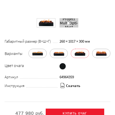
Габаритный размер (В×Ш×Г)
260 × 1017 × 300 мм
Варианты
Цвет очага
Артикул
64964359
Инструкция
Скачать
руб.
477 980