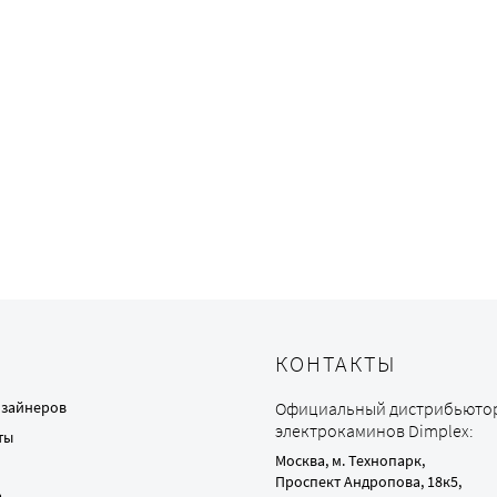
КОНТАКТЫ
изайнеров
Официальный дистрибьюто
электрокаминов Dimplex:
ты
Москва, м. Технопарк,
Проспект Андропова, 18к5,
а