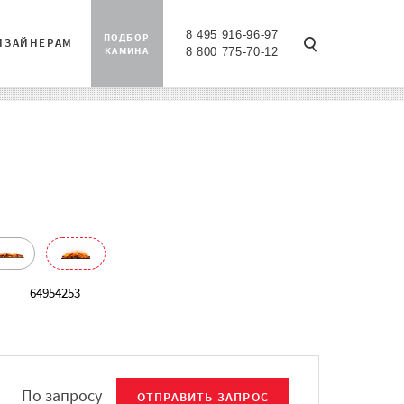
8 495 916-96-97
ПОДБОР
ИЗАЙНЕРАМ
КАМИНА
8 800 775-70-12
64954253
По запросу
ОТПРАВИТЬ ЗАПРОС