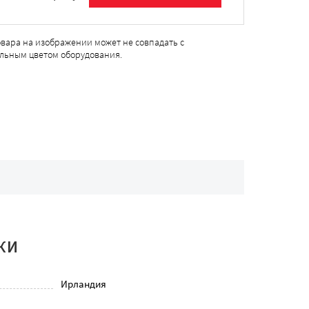
овара на изображении может не совпадать с
льным цветом оборудования.
КИ
Ирландия