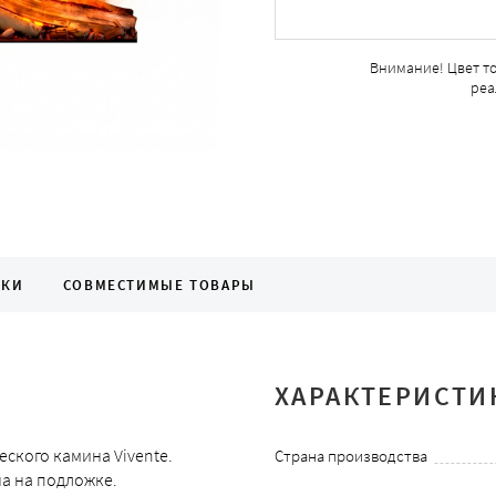
Внимание! Цвет т
реа
ИКИ
СОВМЕСТИМЫЕ ТОВАРЫ
ХАРАКТЕРИСТИ
ского камина Vivente.
Страна производства
а на подложке.