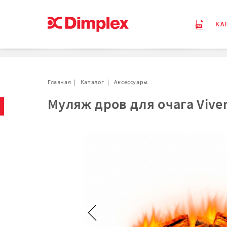
КА
Главная
Каталог
Аксессуары
Муляж дров для очага Viven