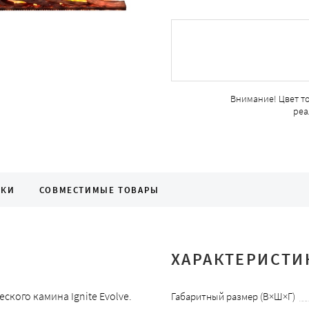
Внимание! Цвет т
реа
ИКИ
СОВМЕСТИМЫЕ ТОВАРЫ
ХАРАКТЕРИСТИ
кого камина Ignite Evolve.
Габаритный размер (В×Ш×Г)