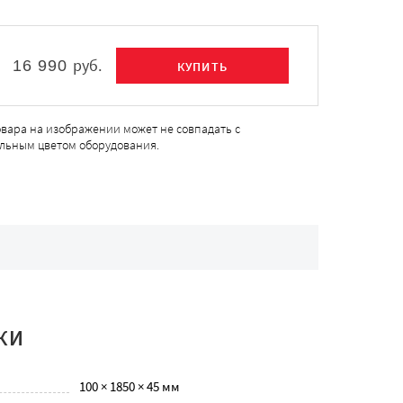
руб.
16 990
овара на изображении может не совпадать с
льным цветом оборудования.
КИ
100 × 1850 × 45 мм