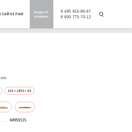
8 495 916-96-97
ПОДБОР
ИЗАЙНЕРАМ
КАМИНА
8 800 775-70-12
 мм
100 × 1850 × 45
64959115