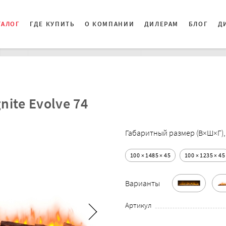
ТАЛОГ
ГДЕ КУПИТЬ
О КОМПАНИИ
ДИЛЕРАМ
БЛОГ
Д
nite Evolve 74
Габаритный размер (В×Ш×Г),
100 × 1485 × 45
100 × 1235 × 45
Варианты
Артикул