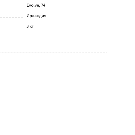
Evolve, 74
Ирландия
3 кг