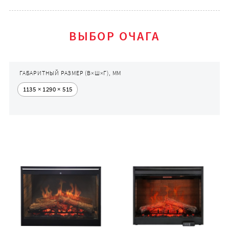
ВЫБОР ОЧАГА
ГАБАРИТНЫЙ РАЗМЕР (В×Ш×Г), ММ
1135 × 1290 × 515