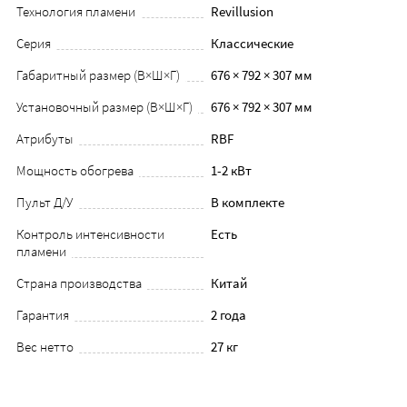
Технология пламени
Revillusion
Серия
Классические
Габаритный размер (В×Ш×Г)
676 × 792 × 307 мм
Установочный размер (В×Ш×Г)
676 × 792 × 307 мм
Атрибуты
RBF
Мощность обогрева
1-2 кВт
Пульт Д/У
В комплекте
Контроль интенсивности
Есть
пламени
Страна производства
Китай
Гарантия
2 года
Вес нетто
27 кг