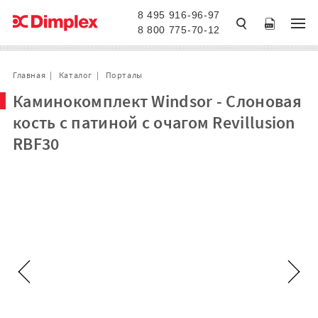
8 495 916-96-97
8 800 775-70-12
Главная
Каталог
Порталы
Каминокомплект Windsor - Слоновая
кость с патиной с очагом Revillusion
RBF30