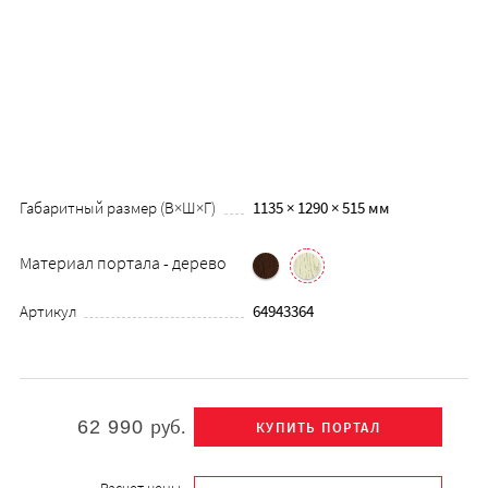
Габаритный размер (В×Ш×Г)
1135 × 1290 × 515 мм
Материал портала - дерево
Артикул
64943364
руб.
62 990