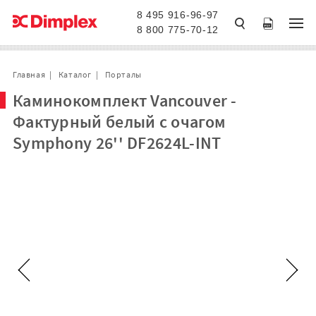
8 495 916-96-97
8 800 775-70-12
Главная
Каталог
Порталы
Каминокомплект Vancouver -
Фактурный белый с очагом
Symphony 26'' DF2624L-INT