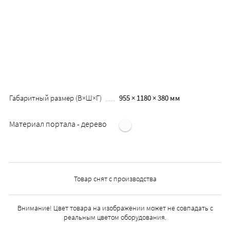
Габаритный размер (В×Ш×Г)
955 × 1180 × 380 мм
Материал портала - дерево
Товар снят с производства
Внимание! Цвет товара на изображении может не совпадать с
реальным цветом оборудования.