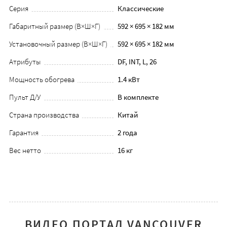
Серия
Классические
Габаритный размер (В×Ш×Г)
592 × 695 × 182 мм
Установочный размер (В×Ш×Г)
592 × 695 × 182 мм
Атрибуты
DF, INT, L, 26
Мощность обогрева
1.4 кВт
Пульт Д/У
В комплекте
Страна производства
Китай
Гарантия
2 года
Вес нетто
16 кг
ВИДЕО ПОРТАЛ VANCOUVER