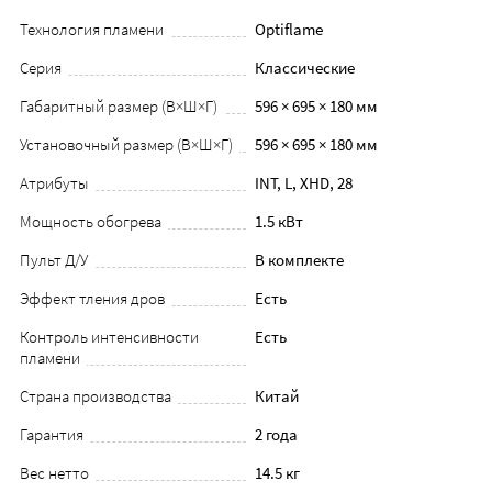
Технология пламени
Optiflame
Серия
Классические
Габаритный размер (В×Ш×Г)
596 × 695 × 180 мм
Установочный размер (В×Ш×Г)
596 × 695 × 180 мм
Атрибуты
INT, L, XHD, 28
Мощность обогрева
1.5 кВт
Пульт Д/У
В комплекте
Эффект тления дров
Есть
Контроль интенсивности
Есть
пламени
Страна производства
Китай
Гарантия
2 года
Вес нетто
14.5 кг