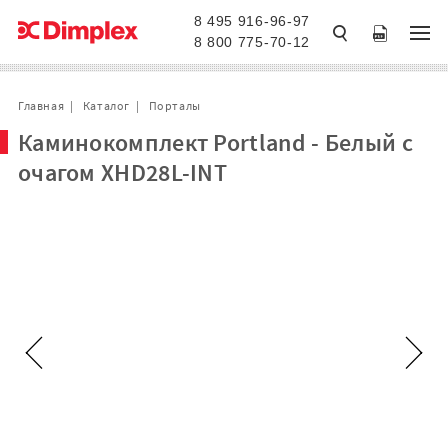
8 495 916-96-97
8 800 775-70-12
Главная
Каталог
Порталы
Каминокомплект Portland - Белый с
очагом XHD28L-INT