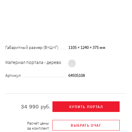
Габаритный размер (В×Ш×Г)
1105 × 1240 × 375 мм
Материал портала - дерево
Артикул
64935108
руб.
34 990
Расчет цены
за комплект