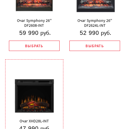
Очаг Symphony 26''
Очаг Symphony 26''
DF2608-INT
DF2624L-INT
руб.
руб.
59 990
52 990
ВЫБРАТЬ
ВЫБРАТЬ
Очаг
XHD28L-INT
руб.
47 990