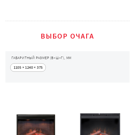
ВЫБОР ОЧАГА
ГАБАРИТНЫЙ РАЗМЕР (В×Ш×Г), ММ
1105 × 1240 × 375