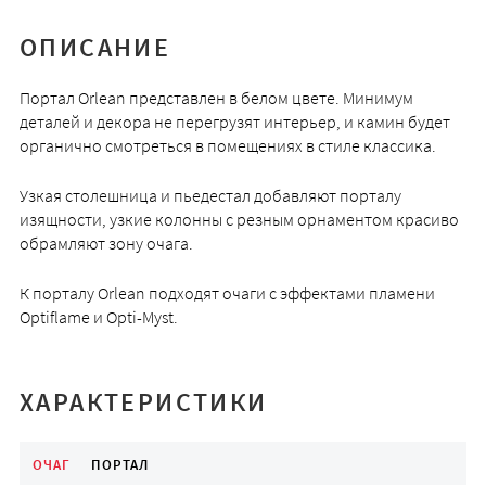
ОПИСАНИЕ
Портал Orlean представлен в белом цвете. Минимум
деталей и декора не перегрузят интерьер, и камин будет
органично смотреться в помещениях в стиле классика.
Узкая столешница и пьедестал добавляют порталу
изящности, узкие колонны с резным орнаментом красиво
обрамляют зону очага.
К порталу Orlean подходят очаги с эффектами пламени
Optiflame и Opti-Myst.
ХАРАКТЕРИСТИКИ
ОЧАГ
ПОРТАЛ