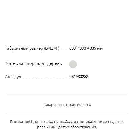
Габаритный размер (В×Ш×Г)
890 × 890 × 335 мм
Материал портала - дерево
Артикул
964930282
Товар снят с производства
Внимание! Цвет товара на изображении может не совпадать с
реальным цветом оборудования.