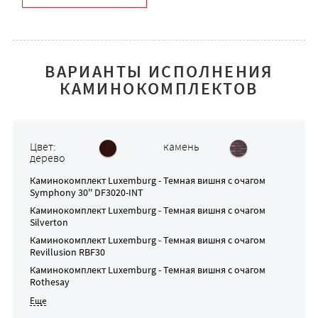
ВАРИАНТЫ ИСПОЛНЕНИЯ
КАМИНОКОМПЛЕКТОВ
Цвет:
камень
дерево
Каминокомплект
Luxemburg - Темная вишня
с очагом
Symphony 30'' DF3020-INT
Каминокомплект
Luxemburg - Темная вишня
с очагом
Silverton
Каминокомплект
Luxemburg - Темная вишня
с очагом
Revillusion RBF30
Каминокомплект
Luxemburg - Темная вишня
с очагом
Rothesay