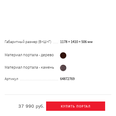
Габаритный размер (В×Ш×Г)
1178 × 1410 × 506 мм
Материал портала - дерево
Материал портала - камень
Артикул
64872769
руб.
37 990