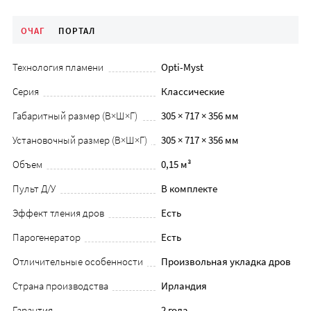
ОЧАГ
ПОРТАЛ
Технология пламени
Opti-Myst
Серия
Классические
Габаритный размер (В×Ш×Г)
305 × 717 × 356 мм
Установочный размер (В×Ш×Г)
305 × 717 × 356 мм
Объем
0,15 м³
Пульт Д/У
В комплекте
Эффект тления дров
Есть
Парогенератор
Есть
Отличительные особенности
Произвольная укладка дров
Страна производства
Ирландия
Гарантия
2 года