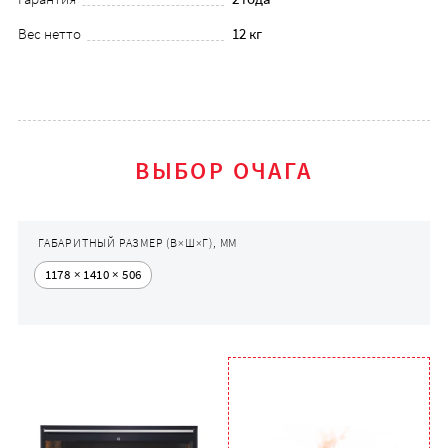
Вес нетто
12 кг
ВЫБОР ОЧАГА
ГАБАРИТНЫЙ РАЗМЕР (В×Ш×Г), ММ
1178 × 1410 × 506