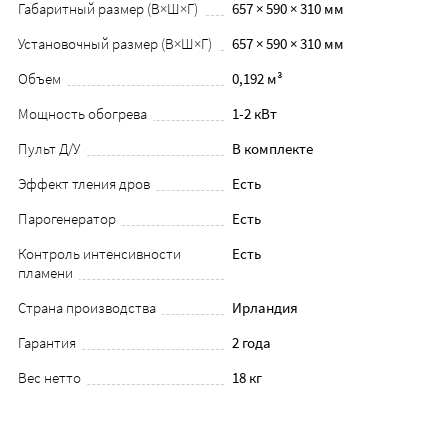
Габаритный размер (В×Ш×Г)
657 × 590 × 310 мм
Установочный размер (В×Ш×Г)
657 × 590 × 310 мм
Объем
0,192 м³
Мощность обогрева
1-2 кВт
Пульт Д/У
В комплекте
Эффект тления дров
Есть
Парогенератор
Есть
Контроль интенсивности
Есть
пламени
Страна производства
Ирландия
Гарантия
2 года
Вес нетто
18 кг