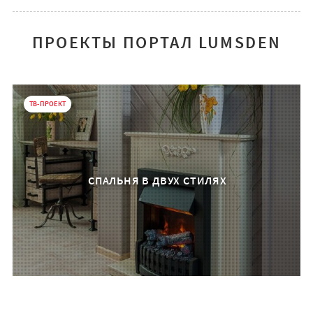
ПРОЕКТЫ ПОРТАЛ LUMSDEN
ТВ-ПРОЕКТ
СПАЛЬНЯ В ДВУХ СТИЛЯХ