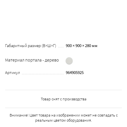
Габаритный размер (В×Ш×Г)
900 × 900 × 280 мм
Материал портала - дерево
Артикул
964905925
Товар снят с производства
Внимание! Цвет товара на изображении может не совпадать с
реальным цветом оборудования.