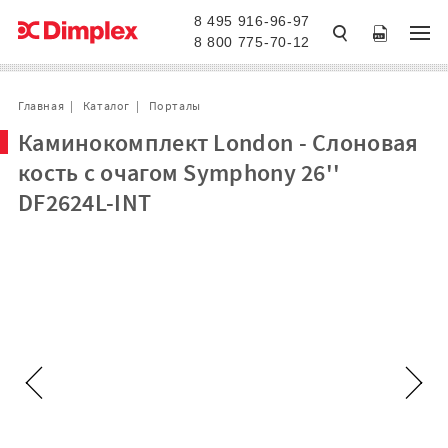
8 495 916-96-97
8 800 775-70-12
Главная
Каталог
Порталы
Каминокомплект London - Слоновая
кость с очагом Symphony 26''
DF2624L-INT