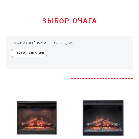
ВЫБОР ОЧАГА
ГАБАРИТНЫЙ РАЗМЕР (В×Ш×Г), ММ
1060 × 1300 × 380