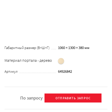
Габаритный размер (В×Ш×Г)
1060 × 1300 × 380 мм
Материал портала - дерево
Артикул
64926842
По запросу
ОТПРАВИТЬ ЗАПРОС