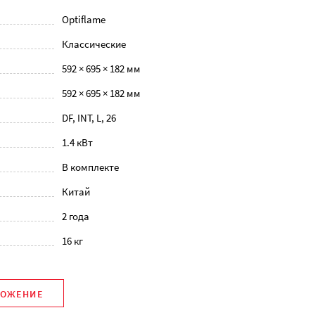
Optiflame
Классические
592 × 695 × 182 мм
592 × 695 × 182 мм
DF, INT, L, 26
1.4 кВт
В комплекте
Китай
2 года
16 кг
ЛОЖЕНИЕ