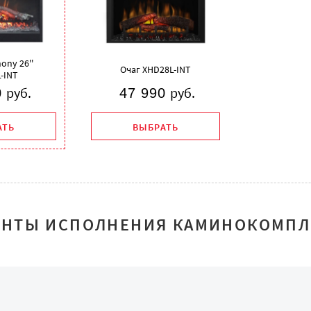
ony 26''
Очаг
XHD28L-INT
-INT
руб.
руб.
0
47 990
АТЬ
ВЫБРАТЬ
АНТЫ ИСПОЛНЕНИЯ КАМИНОКОМПЛ