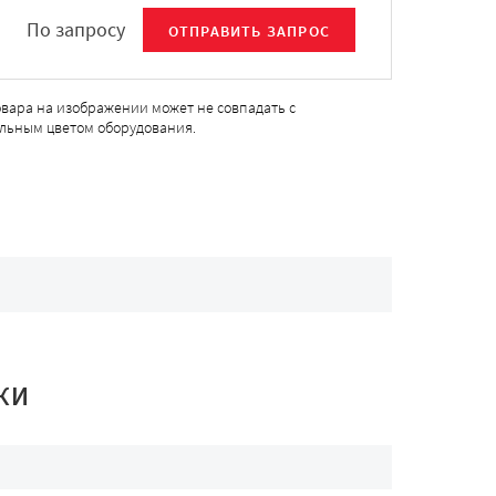
По запросу
ОТПРАВИТЬ ЗАПРОС
овара на изображении может не совпадать с
льным цветом оборудования.
КИ