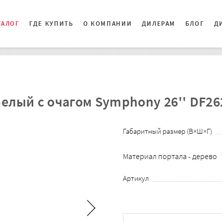
ТАЛОГ
ГДЕ КУПИТЬ
О КОМПАНИИ
ДИЛЕРАМ
БЛОГ
Д
елый с очагом Symphony 26'' DF26
Габаритный размер (В×Ш×Г)
Материал портала - дерево
Артикул