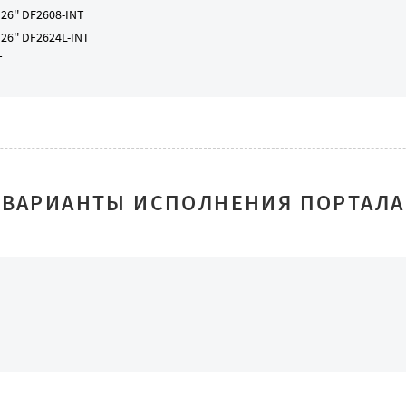
6'' DF2608-INT
6'' DF2624L-INT
T
ВАРИАНТЫ ИСПОЛНЕНИЯ ПОРТАЛА