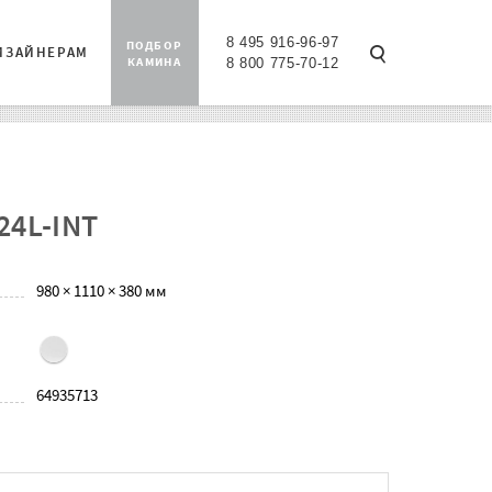
8 495 916-96-97
ПОДБОР
ИЗАЙНЕРАМ
КАМИНА
8 800 775-70-12
24L-INT
980 × 1110 × 380 мм
64935713