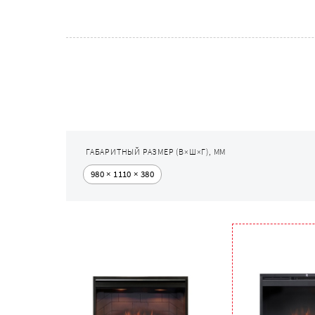
ГАБАРИТНЫЙ РАЗМЕР (В×Ш×Г), ММ
980 × 1110 × 380