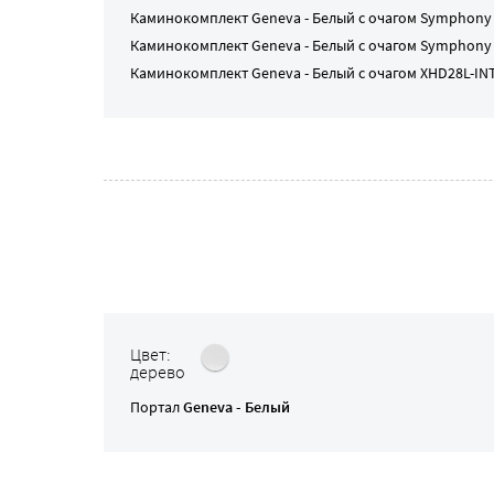
Каминокомплект
Geneva - Белый
с очагом
Symphony 2
Каминокомплект
Geneva - Белый
с очагом
Symphony 2
Каминокомплект
Geneva - Белый
с очагом
XHD28L-IN
Цвет:
дерево
Портал
Geneva - Белый