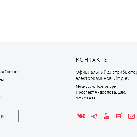
КОНТАКТЫ
изайнеров
Официальный дистрибьюто
электрокаминов Dimplex:
ты
Москва, м. Технопарк,
Проспект Андропова, 18к5,
а
офис 1403
ТИ