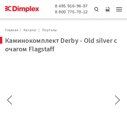
8 495 916-96-97
8 800 775-70-12
Главная
Каталог
Порталы
Каминокомплект Derby - Old silver с
очагом Flagstaff