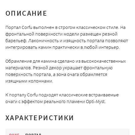
ОПИСАНИЕ
Портал Corfu выполнен в строгом классическом стиле. На
фронтальной поверхности модели размещен резной
барельеф. Лаконичность и изящность портала позволяют
интегрировать камин практически в любой интерьер.
Обрамление для камина сделано из высококачественных
материалов. Резной декор украшает фронтальную
поверхность портала, а зона очага обрамляется
изящными колоннами.
К порталу Corfu подходят классические встраиваемые
очаги с эффектом реального пламени Opti-Myst.
ХАРАКТЕРИСТИКИ