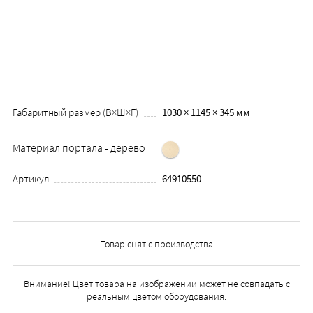
Габаритный размер (В×Ш×Г)
1030 × 1145 × 345 мм
Материал портала - дерево
Артикул
64910550
Товар снят с производства
Внимание! Цвет товара на изображении может не совпадать с
реальным цветом оборудования.