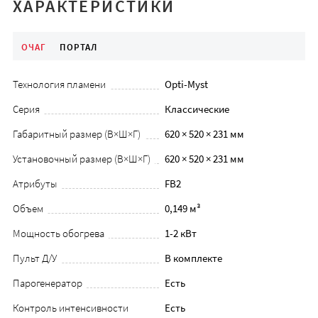
ХАРАКТЕРИСТИКИ
ОЧАГ
ПОРТАЛ
Технология пламени
Opti-Myst
Серия
Классические
Габаритный размер (В×Ш×Г)
620 × 520 × 231 мм
Установочный размер (В×Ш×Г)
620 × 520 × 231 мм
Атрибуты
FB2
Объем
0,149 м³
Мощность обогрева
1-2 кВт
Пульт Д/У
В комплекте
Парогенератор
Есть
Контроль интенсивности
Есть