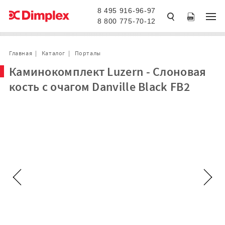
8 495 916-96-97
8 800 775-70-12
Главная
Каталог
Порталы
Каминокомплект Luzern - Слоновая
кость с очагом Danville Black FB2