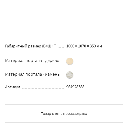
Габаритный размер (В×Ш×Г)
1000 × 1070 × 350 мм
Материал портала - дерево
Материал портала - камень
Артикул
964928388
Товар снят с производства