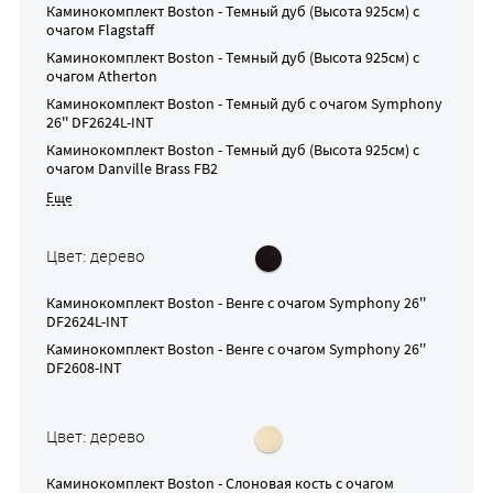
Каминокомплект
Boston - Темный дуб (Высота 925см)
с
очагом
Flagstaff
Каминокомплект
Boston - Темный дуб (Высота 925см)
с
очагом
Atherton
Каминокомплект
Boston - Темный дуб
с очагом
Symphony
26'' DF2624L-INT
Каминокомплект
Boston - Темный дуб (Высота 925см)
с
очагом
Danville Brass FB2
Цвет: дерево
Каминокомплект
Boston - Венге
с очагом
Symphony 26''
DF2624L-INT
Каминокомплект
Boston - Венге
с очагом
Symphony 26''
DF2608-INT
Цвет: дерево
Каминокомплект
Boston - Слоновая кость
с очагом