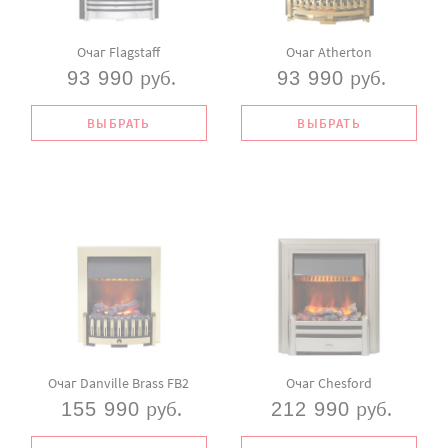
Очаг Flagstaff
Очаг Atherton
руб.
руб.
93 990
93 990
ВЫБРАТЬ
ВЫБРАТЬ
Очаг Danville Brass FB2
Очаг Chesford
руб.
руб.
155 990
212 990