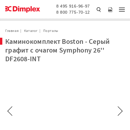
8 495 916-96-97
8 800 775-70-12
Главная
Каталог
Порталы
Каминокомплект Boston - Серый
графит с очагом Symphony 26''
DF2608-INT