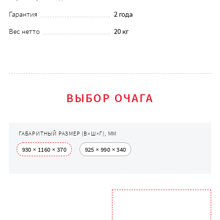
Гарантия
2 года
Вес нетто
20 кг
ВЫБОР ОЧАГА
ГАБАРИТНЫЙ РАЗМЕР (В×Ш×Г), ММ
930 × 1160 × 370
925 × 990 × 340