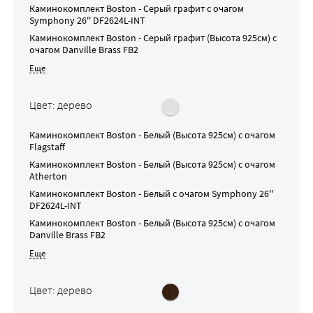
Каминокомплект
Boston - Серый графит
с очагом
Symphony 26'' DF2624L-INT
Каминокомплект
Boston - Серый графит (Высота 925см)
с
очагом
Danville Brass FB2
Цвет: дерево
Каминокомплект
Boston - Белый (Высота 925см)
с очагом
Flagstaff
Каминокомплект
Boston - Белый (Высота 925см)
с очагом
Atherton
Каминокомплект
Boston - Белый
с очагом
Symphony 26''
DF2624L-INT
Каминокомплект
Boston - Белый (Высота 925см)
с очагом
Danville Brass FB2
Цвет: дерево