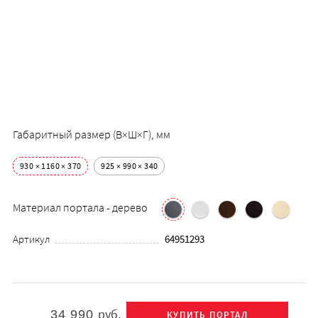
Габаритный размер (В×Ш×Г), мм
930 × 1160 × 370
925 × 990 × 340
Материал портала - дерево
Артикул
64951293
руб.
34 990