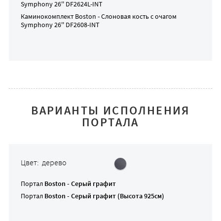
Symphony 26'' DF2624L-INT
Каминокомплект
Boston - Слоновая кость
с очагом
Symphony 26'' DF2608-INT
ВАРИАНТЫ ИСПОЛНЕНИЯ
ПОРТАЛА
Цвет: дерево
Портал
Boston - Серый графит
Портал
Boston - Серый графит (Высота 925см)