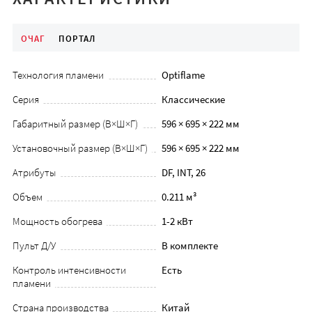
ОЧАГ
ПОРТАЛ
Технология пламени
Optiflame
Серия
Классические
Габаритный размер (В×Ш×Г)
596 × 695 × 222 мм
Установочный размер (В×Ш×Г)
596 × 695 × 222 мм
Атрибуты
DF, INT, 26
Объем
0.211 м³
Мощность обогрева
1-2 кВт
Пульт Д/У
В комплекте
Контроль интенсивности
Есть
пламени
Страна производства
Китай