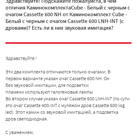
Здравствуйте! Подскажите пожалуйста, в чем
отличия КаминокомплектаCube - Белый с черным с
очагом Cassette 600 NH от Каминокомплект Cube -
Белый с черным с очагом Cassette 600 LNH-INT (с
дровами)? Есть ли в них звуковая имитация?
Здравствуйте !
Эти два комплекта отличаются только очагами. В
первом варианте указан очаг Cassette 600 NH. Он
без звуковой имитации, для подсветки
пламени используют галогеновые лампы.
Во втором случае указан очаг Cassette 600 LNH-INT (по сути
это очаг Сassette 400-INT с муляжом дров Cassette 600 log
led). Этот камин со звуковой имитацией, а подсветка
дров светодиодная.
С уважением,