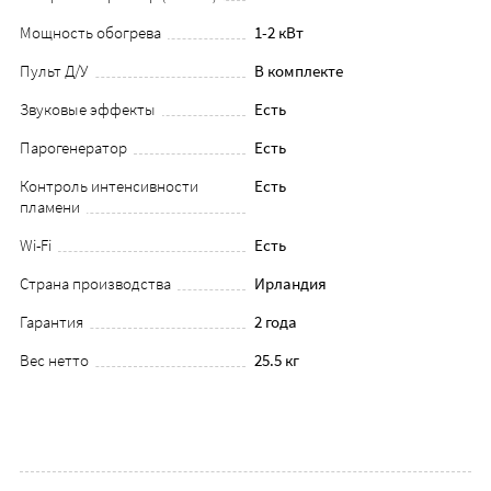
Мощность обогрева
1-2 кВт
Пульт Д/У
В комплекте
Звуковые эффекты
Есть
Парогенератор
Есть
Контроль интенсивности
Есть
пламени
Wi-Fi
Есть
Страна производства
Ирландия
Гарантия
2 года
Вес нетто
25.5 кг