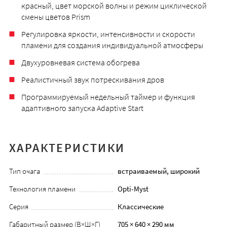
красный, цвет морской волны и режим циклической
смены цветов Prism
Регулировка яркости, интенсивности и скорости
пламени для создания индивидуальной атмосферы
Двухуровневая система обогрева
Реалистичный звук потрескивания дров
Программируемый недельный таймер и функция
адаптивного запуска Adaptive Start
ХАРАКТЕРИСТИКИ
Тип очага
встраиваемый, широкий
Технология пламени
Opti-Myst
Серия
Классические
Габаритный размер (В×Ш×Г)
705 × 640 × 290 мм