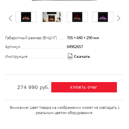
Габаритный размер (В×Ш×Г)
705 × 640 × 290 мм
Артикул
64962657
Инструкция
Скачать
руб.
274 990
Внимание! Цвет товара на изображении может не совпадать с
реальным цветом оборудования.