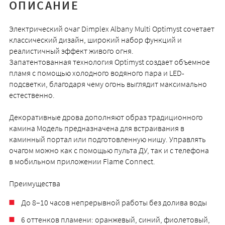
ОПИСАНИЕ
Электрический очаг Dimplex Albany Multi Optimyst сочетает
классический дизайн, широкий набор функций и
реалистичный эффект живого огня.
Запатентованная технология Optimyst создает объемное
пламя с помощью холодного водяного пара и LED-
подсветки, благодаря чему огонь выглядит максимально
естественно.
Декоративные дрова дополняют образ традиционного
камина Модель предназначена для встраивания в
каминный портал или подготовленную нишу. Управлять
очагом можно как с помощью пульта ДУ, так и с телефона
в мобильном приложении Flame Connect.
Преимущества
До 8–10 часов непрерывной работы без долива воды
6 оттенков пламени: оранжевый, синий, фиолетовый,