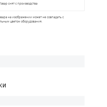
Товар снят с производства
овара на изображении может не совпадать с
льным цветом оборудования.
КИ