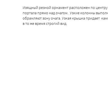
Изящный резной орнамент расположен по центру
портала прямо над очагом. Узкие колонны выполн
обрамляют зону очага. Узкая крышка придает ка
в то же время строгий вид.