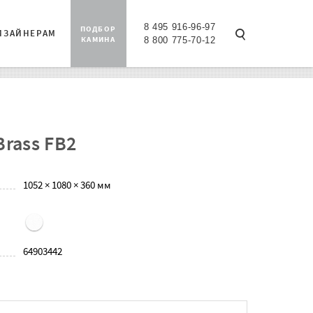
8 495 916-96-97
ПОДБОР
ИЗАЙНЕРАМ
КАМИНА
8 800 775-70-12
Brass FB2
1052 × 1080 × 360 мм
64903442