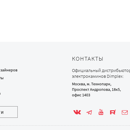
КОНТАКТЫ
изайнеров
Официальный дистрибьюто
электрокаминов Dimplex:
ты
Москва, м. Технопарк,
Проспект Андропова, 18к5,
а
офис 1403
ТИ