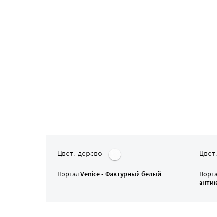
Цвет: дерево
Цвет
Портал
Venice - Фактурный белый
Порт
анти