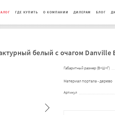
ТАЛОГ
ГДЕ КУПИТЬ
О КОМПАНИИ
ДИЛЕРАМ
БЛОГ
Д
ктурный белый с очагом Danville 
Габаритный размер (В×Ш×Г)
Материал портала - дерево
Артикул