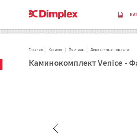
КА
Главная
Каталог
Порталы
Деревянные порталы
Каминокомплект Venice - Фа