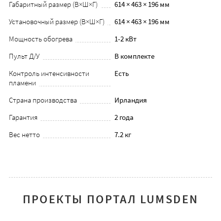
Габаритный размер (В×Ш×Г)
614 × 463 × 196 мм
Установочный размер (В×Ш×Г)
614 × 463 × 196 мм
Мощность обогрева
1-2 кВт
Пульт Д/У
В комплекте
Контроль интенсивности
Есть
пламени
Страна производства
Ирландия
Гарантия
2 года
Вес нетто
7.2 кг
ПРОЕКТЫ ПОРТАЛ LUMSDEN