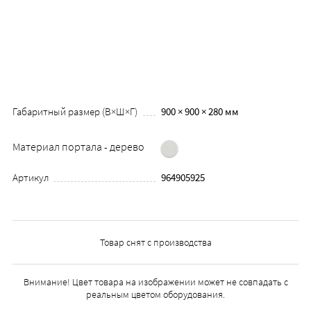
Габаритный размер (В×Ш×Г)
900 × 900 × 280 мм
Материал портала - дерево
Артикул
964905925
Товар снят с производства
Внимание! Цвет товара на изображении может не совпадать с
реальным цветом оборудования.