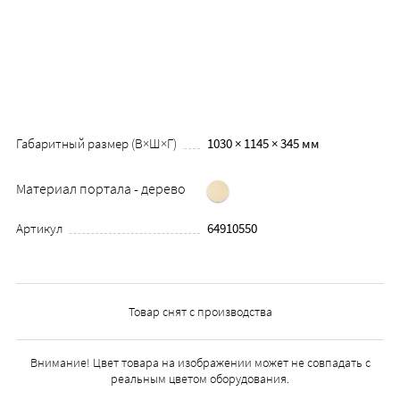
Габаритный размер (В×Ш×Г)
1030 × 1145 × 345 мм
Материал портала - дерево
Артикул
64910550
Товар снят с производства
Внимание! Цвет товара на изображении может не совпадать с
реальным цветом оборудования.