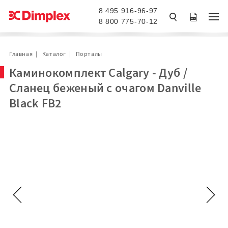
8 495 916-96-97
8 800 775-70-12
Главная
Каталог
Порталы
Каминокомплект Calgary - Дуб /
Сланец беженый с очагом Danville
Black FB2