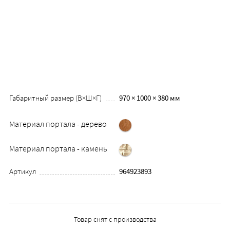
Габаритный размер (В×Ш×Г)
970 × 1000 × 380 мм
Материал портала - дерево
Материал портала - камень
Артикул
964923893
Товар снят с производства