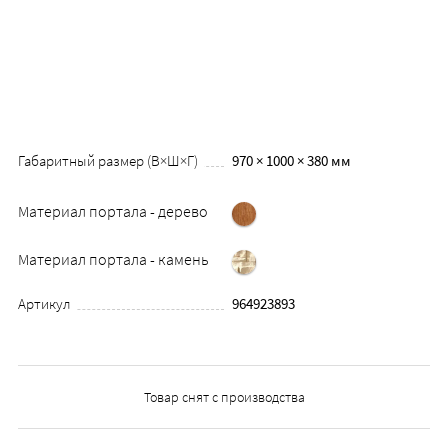
Габаритный размер (В×Ш×Г)
970 × 1000 × 380 мм
Материал портала - дерево
Материал портала - камень
Артикул
964923893
Товар снят с производства