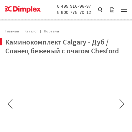
8 495 916-96-97
8 800 775-70-12
Главная
Каталог
Порталы
Каминокомплект Calgary - Дуб /
Сланец беженый с очагом Chesford