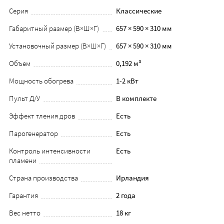
Серия
Классические
Габаритный размер (В×Ш×Г)
657 × 590 × 310 мм
Установочный размер (В×Ш×Г)
657 × 590 × 310 мм
Объем
0,192 м³
Мощность обогрева
1-2 кВт
Пульт Д/У
В комплекте
Эффект тления дров
Есть
Парогенератор
Есть
Контроль интенсивности
Есть
пламени
Страна производства
Ирландия
Гарантия
2 года
Вес нетто
18 кг