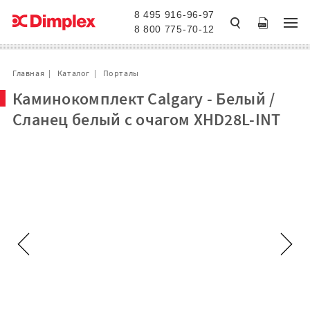
8 495 916-96-97
8 800 775-70-12
Главная
Каталог
Порталы
Каминокомплект Calgary - Белый /
Сланец белый с очагом XHD28L-INT