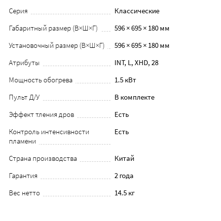
Серия
Классические
Габаритный размер (В×Ш×Г)
596 × 695 × 180 мм
Установочный размер (В×Ш×Г)
596 × 695 × 180 мм
Атрибуты
INT, L, XHD, 28
Мощность обогрева
1.5 кВт
Пульт Д/У
В комплекте
Эффект тления дров
Есть
Контроль интенсивности
Есть
пламени
Страна производства
Китай
Гарантия
2 года
Вес нетто
14.5 кг