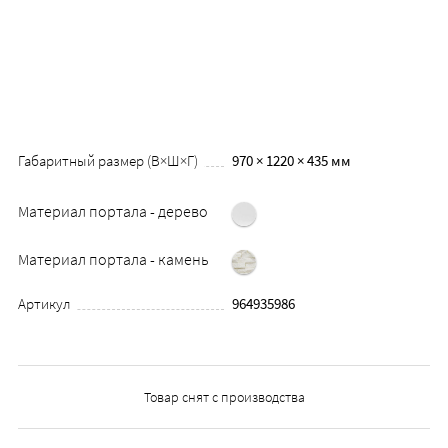
Габаритный размер (В×Ш×Г)
970 × 1220 × 435 мм
Материал портала - дерево
Материал портала - камень
Артикул
964935986
Товар снят с производства