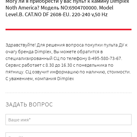
Могу ли я приобрести у вас пульт к камину Dimplex
Noth America? Модель NO:6904700000. Model
Level.B. CAT.NO DF 2608-EU. 220-240 v,50 Hz
Здравствуйте! Для решения вопроса покупки пульта ДУ к
очагу бренда Dimplex, Вы можете обратится в
специализированный СЦ по телефону 8-495-580-73-67.
Сервис работает с 8.30 до 16.30 с понедельника по
пятницу. СЦ озвучит информацию по наличию, стоимости.
С уважением, компания Dimplex
ЗАДАТЬ ВОПРОС