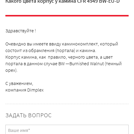
Какого цвета корпус у камина CFR 4949 BW-EU-D
Здравствуйте !
Очевидно вы имеете ввиду каминокомплект, который
состоит из обрамления (портала) и камина.
Корпус камина, как правило, черного цвета, а цвет
портала в данном случае BW —Burnished Walnut (темный
орех).
С уважением,
компания Dimplex
ЗАДАТЬ ВОПРОС