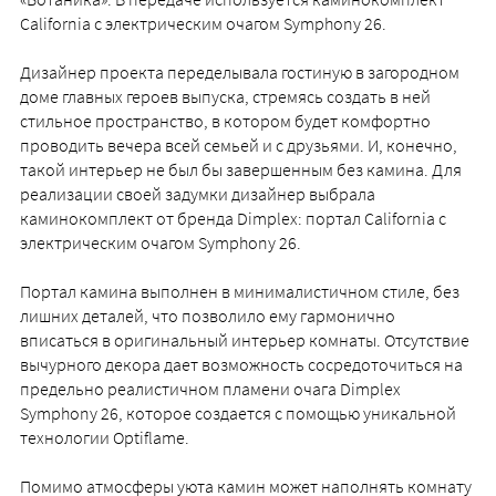
California с электрическим очагом Symphony 26.
Дизайнер проекта переделывала гостиную в загородном
доме главных героев выпуска, стремясь создать в ней
стильное пространство, в котором будет комфортно
проводить вечера всей семьей и с друзьями. И, конечно,
такой интерьер не был бы завершенным без камина. Для
реализации своей задумки дизайнер выбрала
каминокомплект от бренда Dimplex: портал California с
электрическим очагом Symphony 26.
Портал камина выполнен в минималистичном стиле, без
лишних деталей, что позволило ему гармонично
вписаться в оригинальный интерьер комнаты. Отсутствие
вычурного декора дает возможность сосредоточиться на
предельно реалистичном пламени очага Dimplex
Symphony 26, которое создается с помощью уникальной
технологии Optiflame.
Помимо атмосферы уюта камин может наполнять комнату