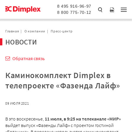
8 495 916-96-97
8 800 775-70-12
Главная
О компании
Пресс-центр
НОВОСТИ
Обратная связь
Каминокомплект Dimplex в
телепроекте «Фазенда Лайф»
09 ИЮЛЯ 2021
В это воскресенье,
11 июля, в 9:25 на телеканале «МИР»
выйдет выпуск «Фазенды Лайф» с проектом гостиной
«Ботаника». В передаче используется каминокомплект