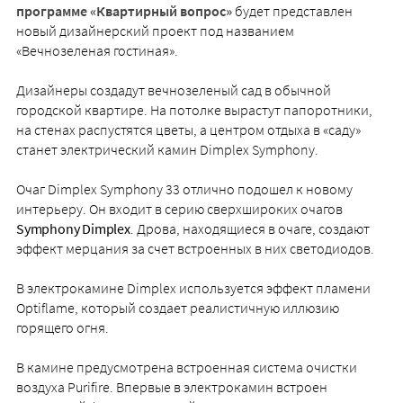
программе «Квартирный вопрос»
будет представлен
новый дизайнерский проект под названием
«Вечнозеленая гостиная».
Дизайнеры создадут вечнозеленый сад в обычной
городской квартире. На потолке вырастут папоротники,
на стенах распустятся цветы, а центром отдыха в «саду»
станет электрический камин Dimplex Symphony.
Очаг Dimplex Symphony 33 отлично подошел к новому
интерьеру. Он входит в серию сверхшироких очагов
Symphony Dimplex
. Дрова, находящиеся в очаге, создают
эффект мерцания за счет встроенных в них светодиодов.
В электрокамине Dimplex используется эффект пламени
Optiflame, который создает реалистичную иллюзию
горящего огня.
В камине предусмотрена встроенная система очистки
воздуха Purifire. Впервые в электрокамин встроен