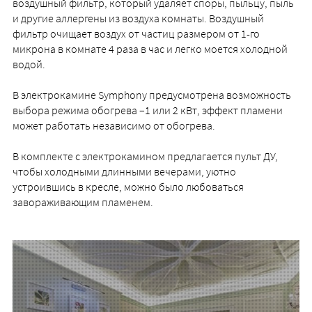
воздушный фильтр, который удаляет споры, пыльцу, пыль
и другие аллергены из воздуха комнаты. Воздушный
фильтр очищает воздух от частиц размером от 1-го
микрона в комнате 4 раза в час и легко моется холодной
водой.
В электрокамине Symphony предусмотрена возможность
выбора режима обогрева –1 или 2 кВт, эффект пламени
может работать независимо от обогрева.
В комплекте с электрокамином предлагается пульт ДУ,
чтобы холодными длинными вечерами, уютно
устроившись в кресле, можно было любоваться
завораживающим пламенем.