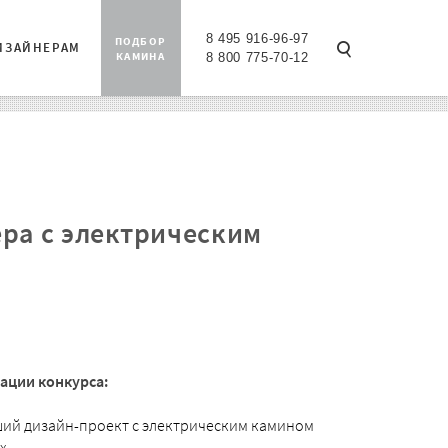
8 495 916-96-97
ПОДБОР
ИЗАЙНЕРАМ
КАМИНА
8 800 775-70-12
ра с электрическим
ации конкурса:
ший дизайн-проект с электрическим камином
x