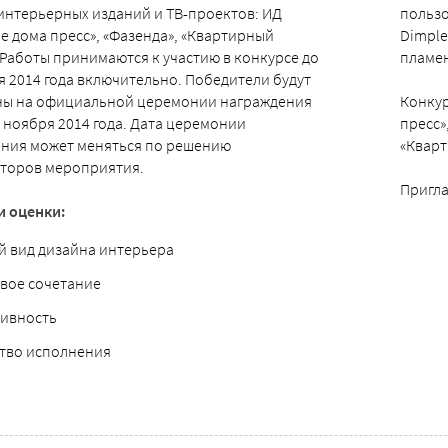
интерьерных изданий и ТВ-проектов: ИД
пользо
е дома пресс», «Фазенда», «Квартирный
Dimple
 Работы принимаются к участию в конкурсе до
пламе
я 2014 года включительно. Победители будут
ны на официальной церемонии награждения
Конкур
0 ноября 2014 года. Дата церемонии
пресс»
ния может меняться по решению
«Кварт
торов мероприятия.
Пригла
и оценки:
 вид дизайна интерьера
вое сочетание
ивность
тво исполнения